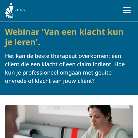
Naar homepage
Webinar 'Van een klacht kun
je leren'.
Het kan de beste therapeut overkomen: een
cliënt die een klacht of een claim indient. Hoe
kun je professioneel omgaan met geuite
onvrede of klacht van jouw cliënt?