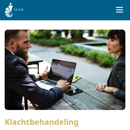
Naar homepage
Klachtbehandeling