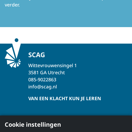
verder.
SCAG
Wittevrouwensingel 1
3581 GA Utrecht
085-9022863
info@scag.nl
VAN EEN KLACHT KUN JE LEREN
Over de SCAG
Cookie instellingen
Klachtbehandeling