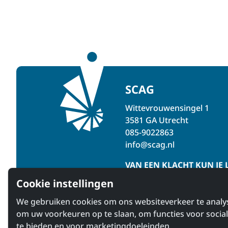
SCAG
Wittevrouwensingel 1
3581 GA Utrecht
085-9022863
info@scag.nl
VAN EEN KLACHT KUN JE 
Cookie instellingen
We gebruiken cookies om ons websiteverkeer te analy
om uw voorkeuren op te slaan, om functies voor socia
te bieden en voor marketingdoeleinden.