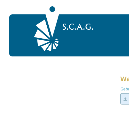
Naar homepage
Wa
Geb