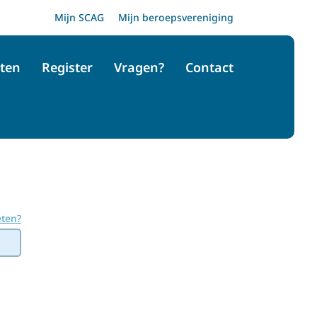
Mijn SCAG
Mijn beroepsvereniging
ten
Register
Vragen?
Contact
ten?