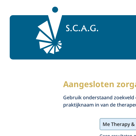
Naar homepage
Aangesloten zorg
Gebruik onderstaand zoekveld 
praktijknaam in van de therapeu
Geen resultaten