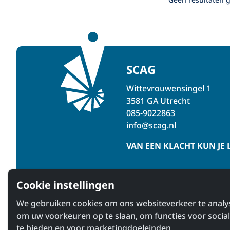
SCAG
Wittevrouwensingel 1
3581 GA Utrecht
085-9022863
info@scag.nl
VAN EEN KLACHT KUN JE 
Cookie instellingen
We gebruiken cookies om ons websiteverkeer te analy
om uw voorkeuren op te slaan, om functies voor socia
te bieden en voor marketingdoeleinden.