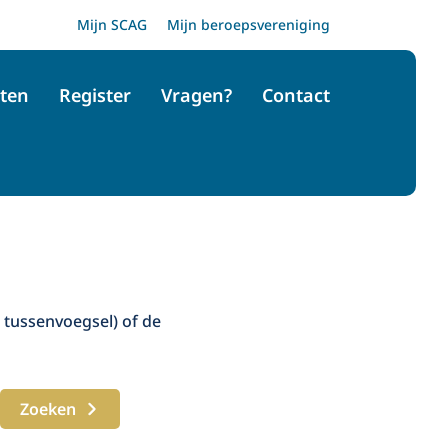
Mijn SCAG
Mijn beroepsvereniging
ten
Register
Vragen?
Contact
 tussenvoegsel) of de
Zoeken