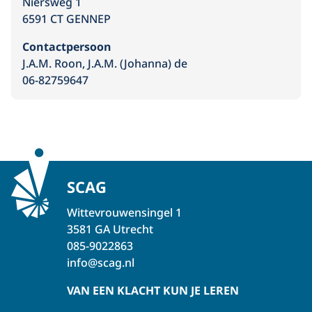
Niersweg 1
6591 CT GENNEP
Contactpersoon
J.A.M. Roon, J.A.M. (Johanna) de
06-82759647
SCAG
Wittevrouwensingel 1
3581 GA Utrecht
085-9022863
info@scag.nl
VAN EEN KLACHT KUN JE LEREN