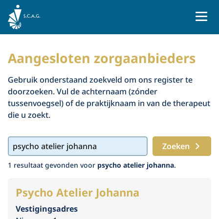
Naar homepage
Aangesloten zorgaanbieders
Gebruik onderstaand zoekveld om ons register te
doorzoeken. Vul de achternaam (zónder
tussenvoegsel) of de praktijknaam in van de therapeut
die u zoekt.
Zoeken
1
resultaat
gevonden voor
psycho atelier johanna
.
Psycho Atelier Johanna
Vestigingsadres