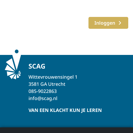
Inloggen
SCAG
Wittevrouwensingel 1
3581 GA Utrecht
085-9022863
info@scag.nl
VAN EEN KLACHT KUN JE LEREN
Over de SCAG